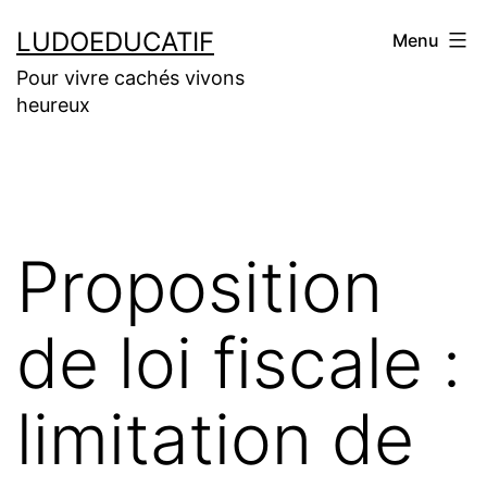
Aller
LUDOEDUCATIF
Menu
au
Pour vivre cachés vivons
contenu
heureux
Proposition
de loi fiscale :
limitation de