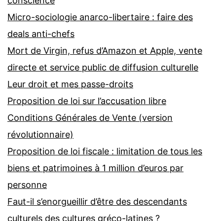
conscience
Micro-sociologie anarco-libertaire : faire des
deals anti-chefs
Mort de Virgin, refus d’Amazon et Apple, vente
directe et service public de diffusion culturelle
Leur droit et mes passe-droits
Proposition de loi sur l’accusation libre
Conditions Générales de Vente (version
révolutionnaire)
Proposition de loi fiscale : limitation de tous les
biens et patrimoines à 1 million d’euros par
personne
Faut-il s’enorgueillir d’être des descendants
culturels des cultures gréco-latines ?