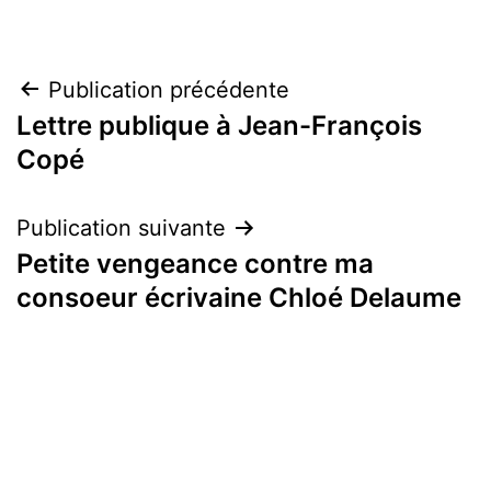
Navigation
Publication précédente
Lettre publique à Jean-François
de
Copé
l’article
Publication suivante
Petite vengeance contre ma
consoeur écrivaine Chloé Delaume