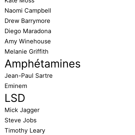
Kate Moss
Naomi Campbell
Drew Barrymore
Diego Maradona
Amy Winehouse
Melanie Griffith
Amphétamines
Jean-Paul Sartre
Eminem
LSD
Mick Jagger
Steve Jobs
Timothy Leary