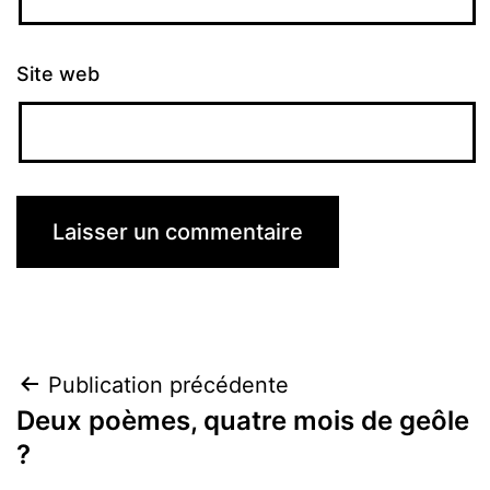
Site web
Navigation
Publication précédente
Deux poèmes, quatre mois de geôle
de
?