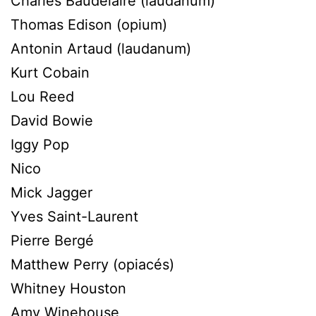
Charles Baudelaire (laudanum)
Thomas Edison (opium)
Antonin Artaud (laudanum)
Kurt Cobain
Lou Reed
David Bowie
Iggy Pop
Nico
Mick Jagger
Yves Saint-Laurent
Pierre Bergé
Matthew Perry (opiacés)
Whitney Houston
Amy Winehouse