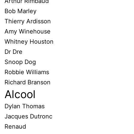
Arthur Rimbaud
Bob Marley
Thierry Ardisson
Amy Winehouse
Whitney Houston
Dr Dre
Snoop Dog
Robbie Williams
Richard Branson
Alcool
Dylan Thomas
Jacques Dutronc
Renaud