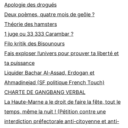
Apologie des drogués
Deux poèmes, quatre mois de geôle ?
Théorie des hamsters
1 juge ou 33 333 Carambar ?
Filo kritik des Bisounours
Fais exploser l’univers pour prouver ta liberté et
ta puissance
Liquider Bachar Al-Assad, Erdogan et
Ahmadinejad (SF politique French Touch)
CHARTE DE GANGBANG VERBAL
La Haute-Marne a le droit de faire la fête, tout le
temps, même la nuit ! (Pétition contre une
interdiction préfectorale anti-citoyenne et anti-