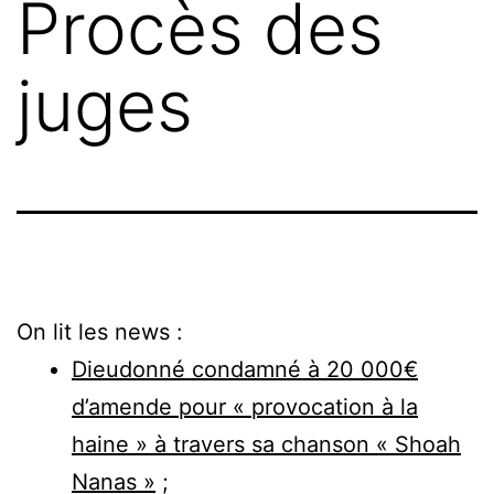
Procès des
juges
On lit les news :
Dieudonné condamné à 20 000€
d’amende pour « provocation à la
haine » à travers sa chanson « Shoah
Nanas »
;