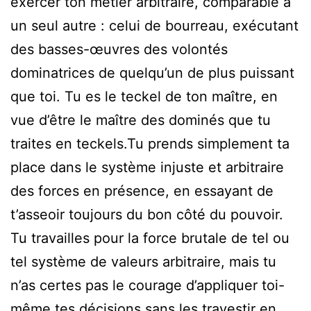
exercer ton métier arbitraire, comparable à
un seul autre : celui de bourreau, exécutant
des basses-œuvres des volontés
dominatrices de quelqu’un de plus puissant
que toi. Tu es le teckel de ton maître, en
vue d’être le maître des dominés que tu
traites en teckels.Tu prends simplement ta
place dans le système injuste et arbitraire
des forces en présence, en essayant de
t’asseoir toujours du bon côté du pouvoir.
Tu travailles pour la force brutale de tel ou
tel système de valeurs arbitraire, mais tu
n’as certes pas le courage d’appliquer toi-
même tes décisions sans les travestir en