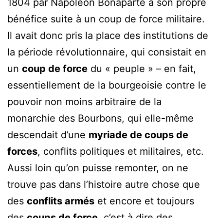
1804 par Napoléon Bonaparte à son propre
bénéfice suite à un coup de force militaire.
Il avait donc pris la place des institutions de
la période révolutionnaire, qui consistait en
un
coup de force
du « peuple » – en fait,
essentiellement de la bourgeoisie contre le
pouvoir non moins arbitraire de la
monarchie des Bourbons, qui elle-même
descendait d’une
myriade de coups de
forces
, conflits politiques et militaires, etc.
Aussi loin qu’on puisse remonter, on ne
trouve pas dans l’histoire autre chose que
des
conflits armés
et encore et toujours
des
coups de force
, c’est à dire des