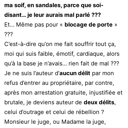
ma soif, en sandales, parce que soi-
disant… je leur aurais mal parlé ???
Et… Même pas pour «
blocage de porte
»
???
C’est-à-dire qu’on me fait souffrir tout ça,
moi qui suis faible, émotif, cardiaque, alors
qu’à la base je n’avais… rien fait de mal ???
Je ne suis l’auteur d’
aucun délit
par mon
refus d’entrer au propriétaire, par contre,
après mon arrestation gratuite, injustifiée et
brutale, je deviens auteur de
deux délits
,
celui d’outrage et celui de rébellion ?
Monsieur le juge, ou Madame la juge,