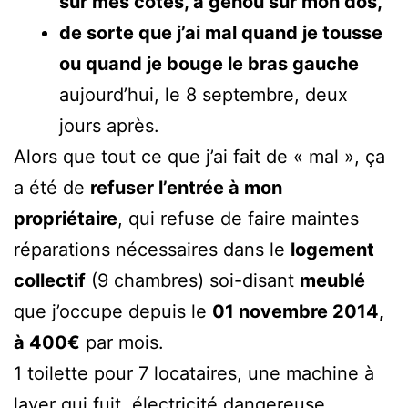
sur mes côtes, à genou sur mon dos,
de sorte que j’ai mal quand je tousse
ou quand je bouge le bras gauche
aujourd’hui, le 8 septembre, deux
jours après.
Alors que tout ce que j’ai fait de « mal », ça
a été de
refuser l’entrée à mon
propriétaire
, qui refuse de faire maintes
réparations nécessaires dans le
logement
collectif
(9 chambres) soi-disant
meublé
que j’occupe depuis le
01 novembre 2014,
à 400€
par mois.
1 toilette pour 7 locataires, une machine à
laver qui fuit, électricité dangereuse,