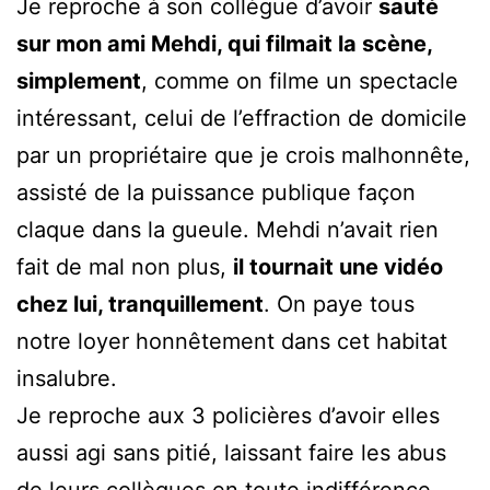
Je reproche à son collègue d’avoir
sauté
sur mon ami Mehdi, qui filmait la scène,
simplement
, comme on filme un spectacle
intéressant, celui de l’effraction de domicile
par un propriétaire que je crois malhonnête,
assisté de la puissance publique façon
claque dans la gueule. Mehdi n’avait rien
fait de mal non plus,
il tournait une vidéo
chez lui, tranquillement
. On paye tous
notre loyer honnêtement dans cet habitat
insalubre.
Je reproche aux 3 policières d’avoir elles
aussi agi sans pitié, laissant faire les abus
de leurs collègues en toute indifférence,