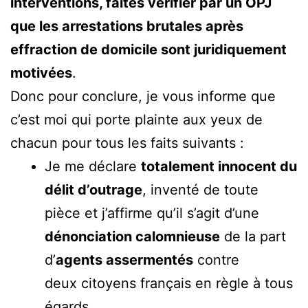
interventions, faites vérifier par un OPJ
que les arrestations brutales après
effraction de domicile sont juridiquement
motivées
.
Donc pour conclure, je vous informe que
c’est moi qui porte plainte aux yeux de
chacun pour tous les faits suivants :
Je me déclare
totalement innocent du
délit d’outrage
, inventé de toute
pièce et j’affirme qu’il s’agit d’une
dénonciation calomnieuse
de la part
d’
agents assermentés
contre
deux citoyens français en règle à tous
égards.