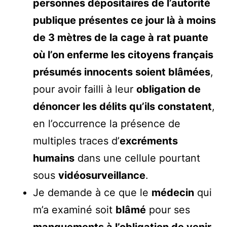
personnes dépositaires de l’autorité
publique présentes ce jour là à moins
de 3 mètres de la cage à rat puante
où l’on enferme les citoyens français
présumés innocents soient blâmées
,
pour avoir failli à leur
obligation de
dénoncer les délits qu’ils constatent
,
en l’occurrence la présence de
multiples traces d’
excréments
humains
dans une cellule pourtant
sous
vidéosurveillance
.
Je demande à ce que le
médecin
qui
m’a examiné soit
blâmé
pour ses
manquements à l’obligation de venir