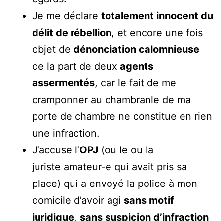
Je me déclare
totalement innocent du
délit de rébellion
, et encore une fois
objet de
dénonciation calomnieuse
de la part de deux
agents
assermentés
, car le fait de me
cramponner au chambranle de ma
porte de chambre ne constitue en rien
une infraction.
J’accuse l’
OPJ
(ou le ou la
juriste amateur-e qui avait pris sa
place) qui a envoyé la police à mon
domicile d’avoir agi
sans motif
juridique
,
sans suspicion d’infraction