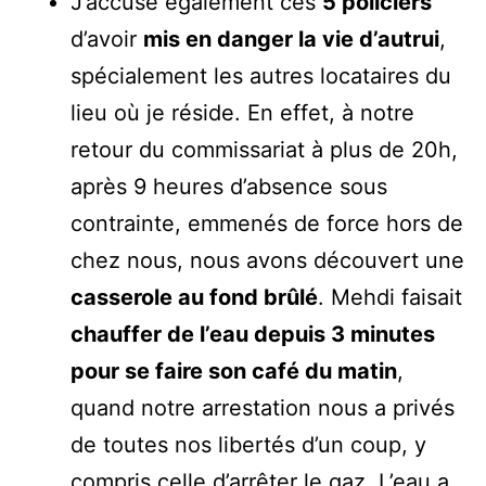
J’accuse également ces
5 policiers
d’avoir
mis en danger la vie d’autrui
,
spécialement les autres locataires du
lieu où je réside. En effet, à notre
retour du commissariat à plus de 20h,
après 9 heures d’absence sous
contrainte, emmenés de force hors de
chez nous, nous avons découvert une
casserole au fond brûlé
. Mehdi faisait
chauffer de l’eau depuis 3 minutes
pour se faire son café du matin
,
quand notre arrestation nous a privés
de toutes nos libertés d’un coup, y
compris celle d’arrêter le gaz. L’eau a