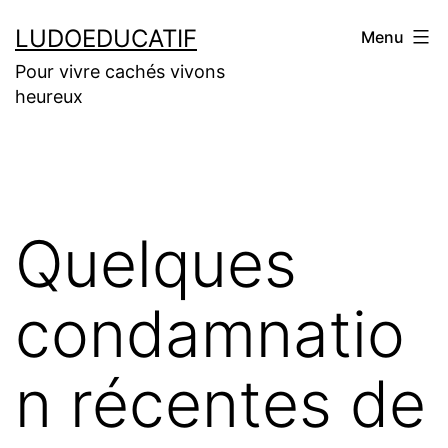
Aller
LUDOEDUCATIF
Menu
au
Pour vivre cachés vivons
contenu
heureux
Quelques
condamnatio
n récentes de