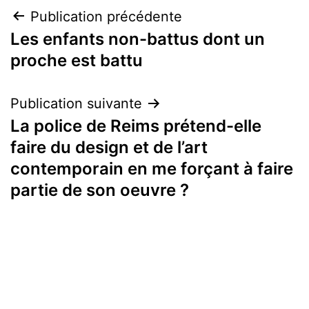
Navigation
Publication précédente
Les enfants non-battus dont un
de
proche est battu
l’article
Publication suivante
La police de Reims prétend-elle
faire du design et de l’art
contemporain en me forçant à faire
partie de son oeuvre ?