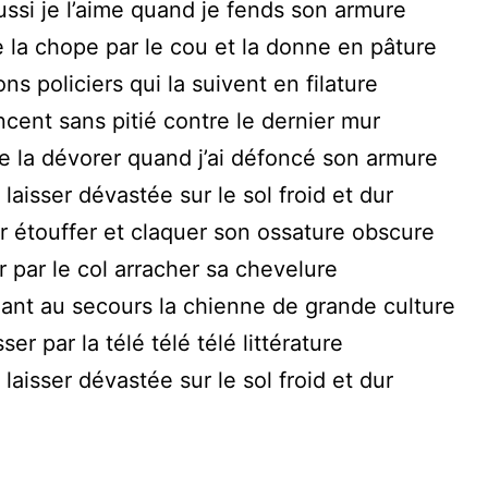
ussi je l’aime quand je fends son armure
 la chope par le cou et la donne en pâture
ns policiers qui la suivent en filature
incent sans pitié contre le dernier mur
me la dévorer quand j’ai défoncé son armure
 laisser dévastée sur le sol froid et dur
er étouffer et claquer son ossature obscure
er par le col arracher sa chevelure
ant au secours la chienne de grande culture
er par la télé télé télé littérature
 laisser dévastée sur le sol froid et dur