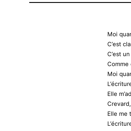
Moi quand
C’est cla
C’est un 
Comme de
Moi quand
L’écritu
Elle m’a
Crevard, 
Elle me 
L’écritu