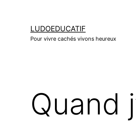
Aller
au
contenu
LUDOEDUCATIF
Pour vivre cachés vivons heureux
Quand j’