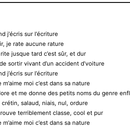
 j’écris sur l’écriture
ir, je rate aucune rature
rite jusque tard c’est sûr, et dur
 sortir vivant d’un accident d’voiture
 j’écris sur l’écriture
re m’aime moi c’est dans sa nature
dore et me donne des petits noms du genre enf
crétin, salaud, niais, nul, ordure
trouve terriblement classe, cool et pur
re m’aime moi c’est dans sa nature