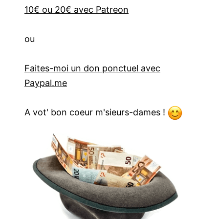
10€ ou 20€ avec Patreon
ou
Faites-moi un don ponctuel avec
Paypal.me
A vot' bon coeur m'sieurs-dames !