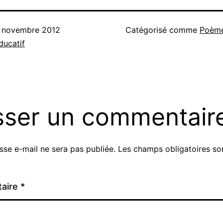
 novembre 2012
Catégorisé comme
Poème
ucatif
sser un commentair
sse e-mail ne sera pas publiée.
Les champs obligatoires so
aire
*