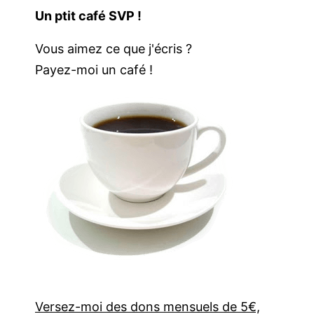
Un ptit café SVP !
Vous aimez ce que j'écris ?
Payez-moi un café !
Versez-moi des dons mensuels de 5€,