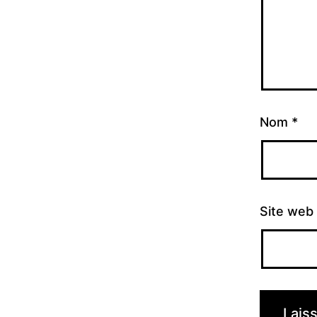
Nom
*
Site web