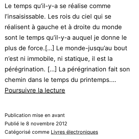
Le temps qu’il-y-a se réalise comme
l’insaisissable. Les rois du ciel qui se
réalisent à gauche et à droite du monde
sont le temps qu’il-y-a auquel je donne le
plus de force.[…] Le monde-jusqu’au bout
n’est ni immobile, ni statique, il est la
pérégrination. […] La pérégrination fait son
chemin dans le temps du printemps.…
Ecrit
Poursuivre la lecture
du
monde
Publication mise en avant
flottant
Publié le
8 novembre 2012
Catégorisé comme
Livres électroniques