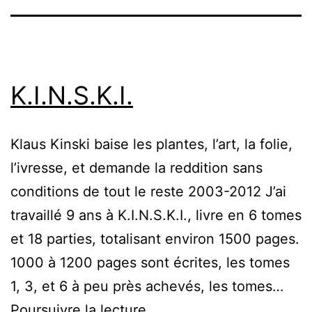
K.I.N.S.K.I.
Klaus Kinski baise les plantes, l’art, la folie,
l’ivresse, et demande la reddition sans
conditions de tout le reste 2003-2012 J’ai
travaillé 9 ans à K.I.N.S.K.I., livre en 6 tomes
et 18 parties, totalisant environ 1500 pages.
1000 à 1200 pages sont écrites, les tomes
1, 3, et 6 à peu près achevés, les tomes…
K.I.N.S.K.I.
Poursuivre la lecture