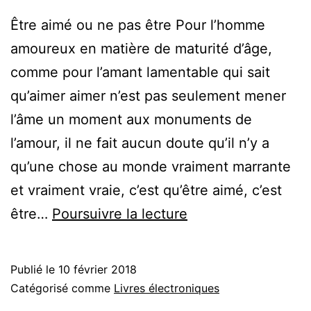
Être aimé ou ne pas être Pour l’homme
amoureux en matière de maturité d’âge,
comme pour l’amant lamentable qui sait
qu’aimer aimer n’est pas seulement mener
l’âme un moment aux monuments de
l’amour, il ne fait aucun doute qu’il n’y a
qu’une chose au monde vraiment marrante
et vraiment vraie, c’est qu’être aimé, c’est
L’Être
être…
Poursuivre la lecture
aimé
tombe
Publié le
10 février 2018
amoureux
Catégorisé comme
Livres électroniques
de