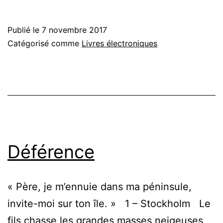
Publié le
7 novembre 2017
Catégorisé comme
Livres électroniques
Déférence
« Père, je m’ennuie dans ma péninsule,
invite-moi sur ton île. » 1 – Stockholm Le
fils chasse les grandes masses neigeuses