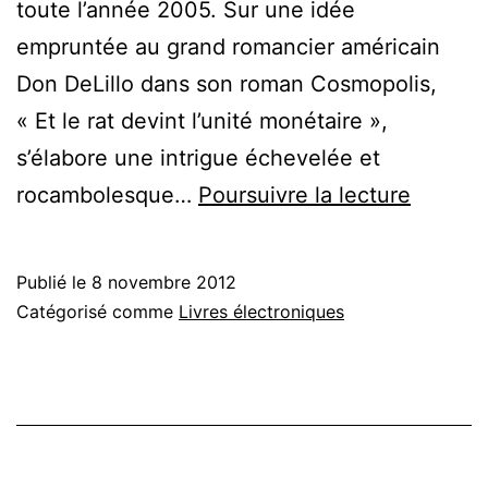
toute l’année 2005. Sur une idée
empruntée au grand romancier américain
Don DeLillo dans son roman Cosmopolis,
« Et le rat devint l’unité monétaire »,
s’élabore une intrigue échevelée et
Kidnap
rocambolesque…
Poursuivre la lecture
d’un
junkie
Publié le
8 novembre 2012
Catégorisé comme
Livres électroniques