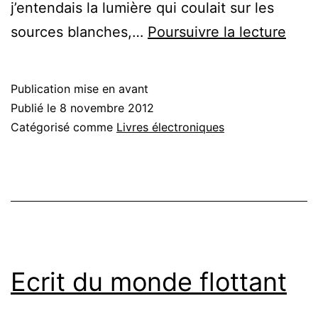
j’entendais la lumière qui coulait sur les
Huit
sources blanches,…
Poursuivre la lecture
pros
trist
Publication mise en avant
Publié le
8 novembre 2012
Catégorisé comme
Livres électroniques
Ecrit du monde flottant