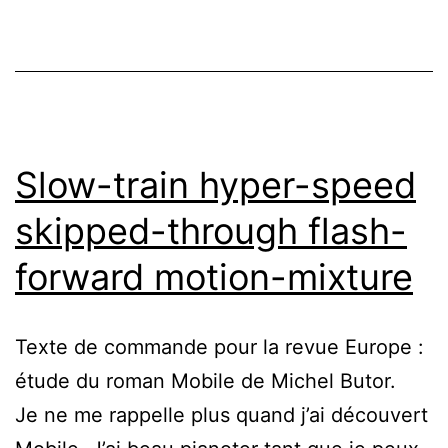
la
femme
Kilème
Slow-train hyper-speed
skipped-through flash-
forward motion-mixture
Texte de commande pour la revue Europe :
étude du roman Mobile de Michel Butor.
Je ne me rappelle plus quand j’ai découvert