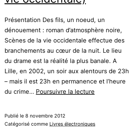
Présentation Des fils, un noeud, un
dénouement : roman d’atmosphère noire,
Scènes de la vie occidentale effectue des
branchements au cœur de la nuit. Le lieu
du drame est la réalité la plus banale. A
Lille, en 2002, un soir aux alentours de 23h
– mais il est 23h en permanence et l’heure
CRASH
du crime…
Poursuivre la lecture
(Scènes
de
Publié le
8 novembre 2012
la
Catégorisé comme
Livres électroniques
vie