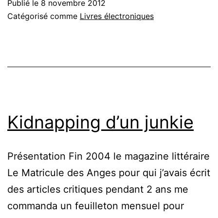
Publié le
8 novembre 2012
Catégorisé comme
Livres électroniques
Kidnapping d’un junkie
Présentation Fin 2004 le magazine littéraire
Le Matricule des Anges pour qui j’avais écrit
des articles critiques pendant 2 ans me
commanda un feuilleton mensuel pour